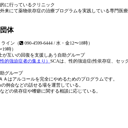
的に行っているクリニック
外来にて薬物依存症の治療プログラムを実践している専門医療
団体
トライン（
090-4599-6444 / 水・金12〜18時）
15〜19時）
士が互いの回復を支援しあう自助グループ
性的強迫症者の集まり）
SCAは、性的強迫症(性依存症、セ
助グループ
ＡＡはアルコールを完全にやめるためのプログラムです。
の例会などの話せる場を運営している。
などの依存症や嗜癖に関する相談に応じている。