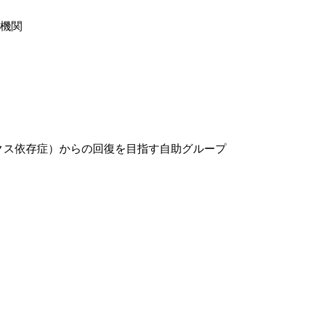
機関
ックス依存症）からの回復を目指す自助グループ