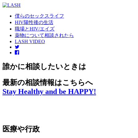
僕らのセックスライフ
HIV陽性後の生活
職場とHIV/エイズ
薬物について相談されたら
LASH VIDEO
誰かに相談したいときは
最新の相談情報はこちらへ
Stay Healthy and be HAPPY!
医療や行政