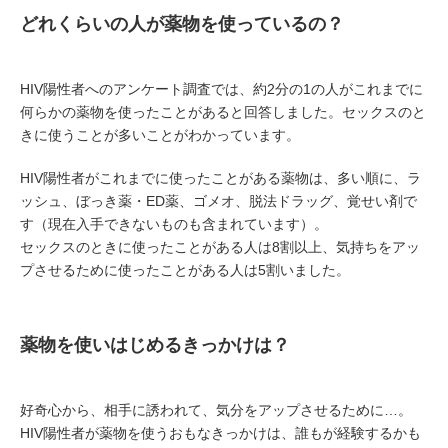
どれくらいの人が薬物を使っているの？
HIV陽性者へのアンケート調査では、約2分の1の人がこれまでに
何らかの薬物を使ったことがあると回答しました。セックスのと
きに使うことが多いことがわかっています。
HIV陽性者がこれまでに使ったことがある薬物は、多い順に、ラ
ッシュ、ぼっき薬・ED薬、ゴメオ、脱法ドラッグ、覚せい剤で
す（現在入手できないものも含まれています）。
セックスのときに使ったことがある人は8割以上、気持ちをアッ
プさせるために使ったことがある人は5割いました。
薬物を使いはじめるきっかけは？
好奇心から、相手に誘われて、気分をアップさせるために…。
HIV陽性者が薬物を使うおもなきっかけは、誰もが経験するかも