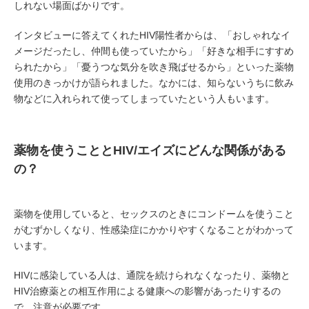
しれない場面ばかりです。
インタビューに答えてくれたHIV陽性者からは、「おしゃれなイ
メージだったし、仲間も使っていたから」「好きな相手にすすめ
られたから」「憂うつな気分を吹き飛ばせるから」といった薬物
使用のきっかけが語られました。なかには、知らないうちに飲み
物などに入れられて使ってしまっていたという人もいます。
薬物を使うこととHIV/エイズにどんな関係がある
の？
薬物を使用していると、セックスのときにコンドームを使うこと
がむずかしくなり、性感染症にかかりやすくなることがわかって
います。
HIVに感染している人は、通院を続けられなくなったり、薬物と
HIV治療薬との相互作用による健康への影響があったりするの
で、注意が必要です。