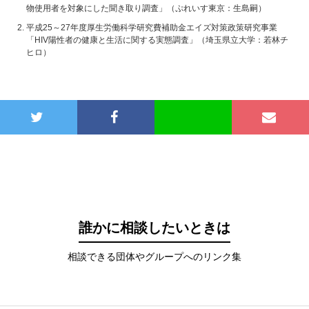
物使用者を対象にした聞き取り調査」（ぷれいす東京：生島嗣）
平成25～27年度厚生労働科学研究費補助金エイズ対策政策研究事業
「HIV陽性者の健康と生活に関する実態調査」（埼玉県立大学：若林チ
ヒロ）
誰かに相談したいときは
相談できる団体やグループへのリンク集