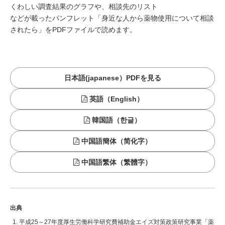
くわしい調査結果のグラフや、相談先のリスト
などが載ったパンフレット「身近な人から薬物使用について相談
されたら」をPDFファイルで読めます。
日本語(japanese）PDFを見る
英語（English）
韓国語（한글）
中国語簡体（简化字）
中国語繁体（繁體字）
出典
平成25～27年度厚生労働科学研究費補助金エイズ対策政策研究事業「薬