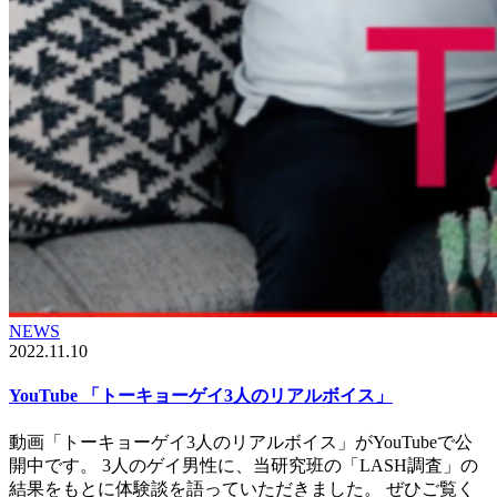
NEWS
2022.11.10
YouTube 「トーキョーゲイ3人のリアルボイス」
動画「トーキョーゲイ3人のリアルボイス」がYouTubeで公
開中です。 3人のゲイ男性に、当研究班の「LASH調査」の
結果をもとに体験談を語っていただきました。 ぜひご覧く