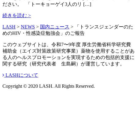
ださい。 「トーキョーゲイ3人のリ […]
続きを読む >
LASH
>
NEWS
>
国内ニュース
>
「トランスジェンダーのた
めのHIV・性感染症勉強会」のご報告
このウェブサイトは、令和7〜9年度 厚生労働省科学研究費
補助金（エイズ対策政策研究事業）薬物を使用することがあ
る人のヘルスプロモーションを実現するための包括的支援に
関する研究（研究代表者 生島嗣）が運営しています。
LASHについて
Copyright © 2020 LASH. All Rights Reserved.
onamae