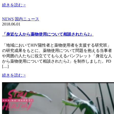
続きを読む >
NEWS
国内ニュース
2018.06.01
「身近な人から薬物使用について相談されたら2」
「地域においてHIV陽性者と薬物使用者を支援する研究班」
の研究成果をもとに、薬物使用について問題を抱える当事者
や周囲の人たちに役立ててもらえるパンフレット「身近な人
から薬物使用について相談されたら2」を制作しました。PD
[…]
続きを読む >