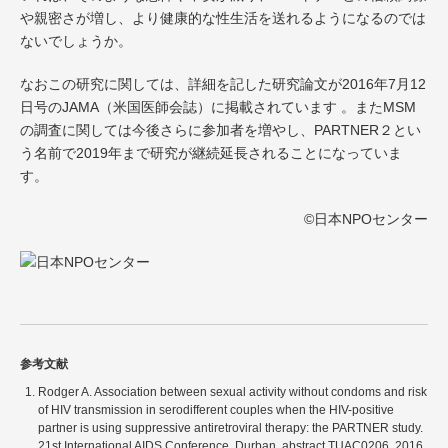
や親密さが増し、より健康的な性生活を送れるようになるのでは
ないでしょうか。
なおこの研究に関しては、詳細を記した研究論文が2016年7月12
日号のJAMA（米国医師会誌）に掲載されています 。またMSM
の調査に関しては今後さらに参加者を増やし、PARTNER２とい
う名前で2019年まで研究が継続延長されることになっていま
す。
©日本NPOセンター
参考文献
Rodger A. Association between sexual activity without condoms and risk
of HIV transmission in serodifferent couples when the HIV-positive
partner is using suppressive antiretroviral therapy: the PARTNER study.
21st International AIDS Conference, Durban, abstract TUAC0206, 2016.