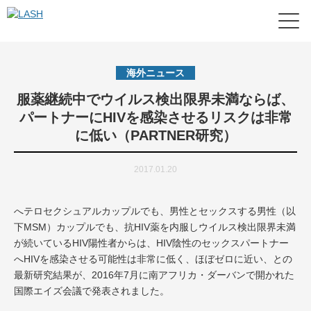
海外ニュース
服薬継続中でウイルス検出限界未満ならば、
パートナーにHIVを感染させるリスクは非常
に低い（PARTNER研究）
2017.01.20
へテロセクシュアルカップルでも、男性とセックスする男性（以
下MSM）カップルでも、抗HIV薬を内服しウイルス検出限界未満
が続いているHIV陽性者からは、HIV陰性のセックスパートナー
へHIVを感染させる可能性は非常に低く、ほぼゼロに近い、との
最新研究結果が、2016年7月に南アフリカ・ダーバンで開かれた
国際エイズ会議で発表されました。