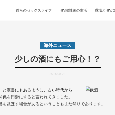
僕らのセックスライフ
HIV陽性後の生活
職場とHIV/
海外ニュース
少しの酒にもご用心！？
2016.08.23
」と漢書にもあるように、古い時代から
関係を円滑にすると言われてきました。
響を及ぼす場合があるということもまた然りであります。