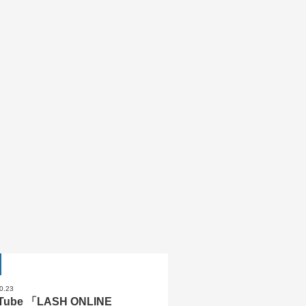
0.23
Tube 「LASH ONLINE