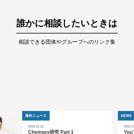
誰かに相談したいときは
相談できる団体やグループへのリンク集
海外ニュース
NEWS
2016.11.11
2022.1
Chemsex研究 Part 1
You