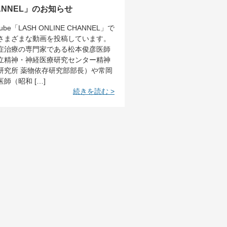
ANNEL」のお知らせ
Tube「LASH ONLINE CHANNEL」で
さまざまな動画を投稿しています。
症治療の専門家である松本俊彦医師
立精神・神経医療研究センター精神
研究所 薬物依存研究部部長）や常岡
師（昭和 […]
続きを読む >