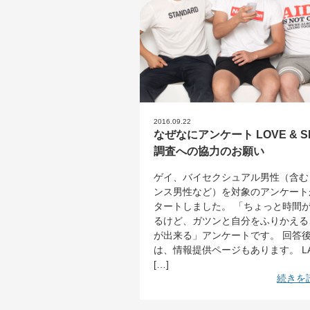
2016.09.22
なぜなにアンケート LOVE & S
調査への協力のお願い
ゲイ、バイセクシュアル男性（含む
ンス男性など）を対象のアンケート
タートしました。 「ちょっと時間
るけど、ガツンと自分をふりかえる
が出来る」アンケートです。 回答
は、情報提供ページもあります。 L
[…]
続きを読