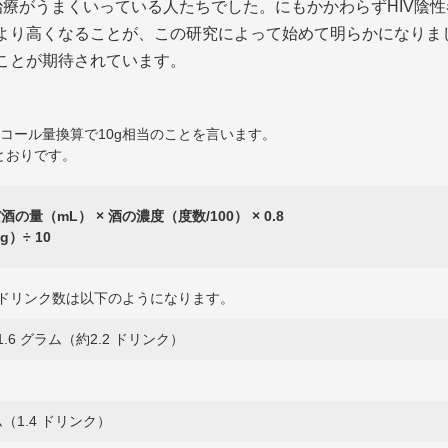
療がうまくいっている人たちでした。にもかかわらずHIV陰性
より高くなることが、この研究によって始めて明らかになりま
ことが期待されています。
コール量換算で10g相当のことを言います。
とおりです。
量（mL） × 酒の濃度（度数/100） × 0.8
）÷ 10
合のドリンク数は以下のようになります。
= 21.6 グラム（約2.2 ドリンク）
 グラム（1.4 ドリンク）