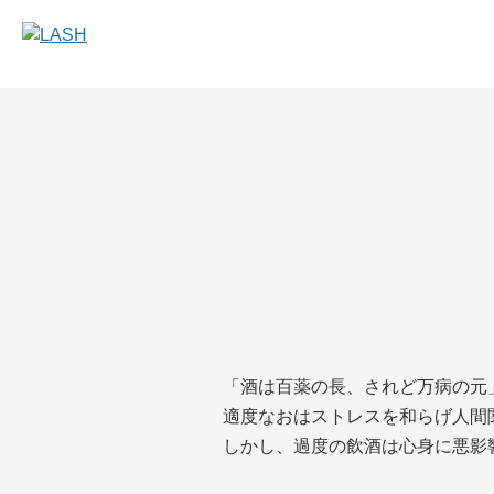
「酒は百薬の長、されど万病の元
適度なおはストレスを和らげ人間
しかし、過度の飲酒は心身に悪影