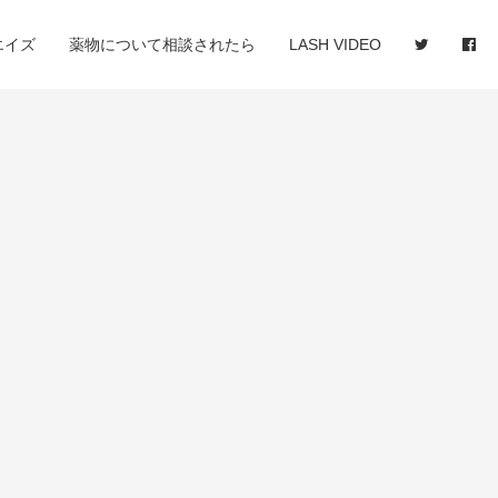
エイズ
薬物について相談されたら
LASH VIDEO