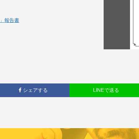
査」報告書
シェアする
LINEで送る