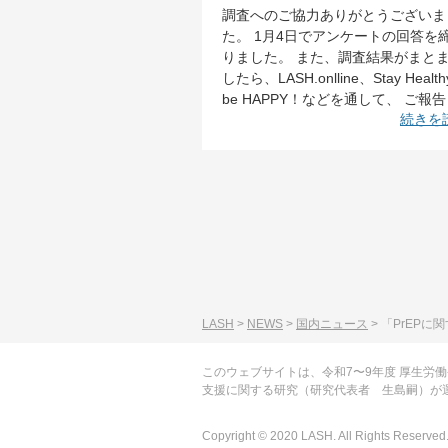
調査へのご協力ありがとうございま
た。 1月4日でアンケートの回答を
りました。 また、調査結果がまと
したら、LASH.onlline、Stay Health
be HAPPY！などを通して、 ご報告 
続きを読
LASH
>
NEWS
>
国内ニュース
>
「PrEPに
このウェブサイトは、令和7〜9年度 厚生
支援に関する研究（研究代表者 生島嗣）が
Copyright © 2020 LASH. All Rights Reserved