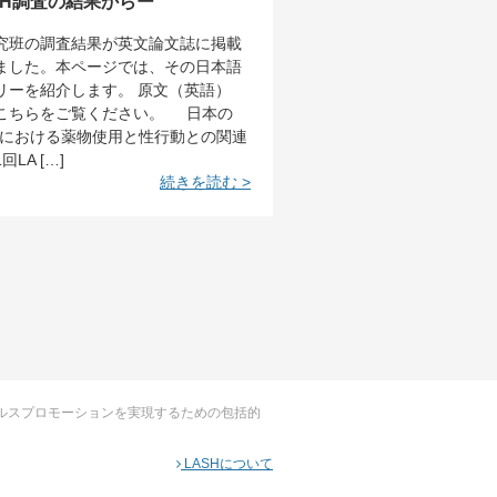
SH調査の結果からー
究班の調査結果が英文論文誌に掲載
ました。本ページでは、その日本語
リーを紹介します。 原文（英語）
こちらをご覧ください。 日本の
Mにおける薬物使用と性行動との関連
回LA […]
続きを読む >
ルスプロモーションを実現するための包括的
LASHについて