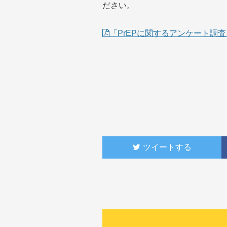
ださい。
「PrEPに関するアンケート調
ツイートする