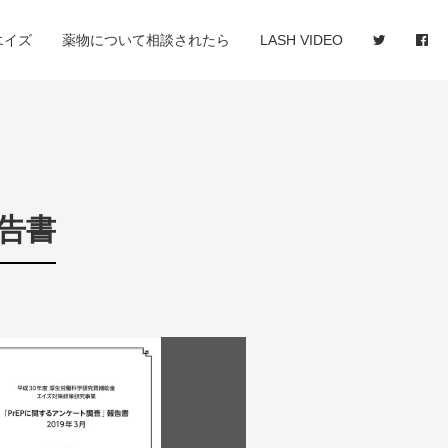
エイズ
薬物について相談されたら
LASH VIDEO
告書