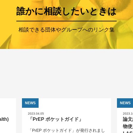
誰かに相談したいときは
相談できる団体やグループへのリンク集
NEWS
NEWS
2023.04.05
2023.1
lth)
「PrEP ポケットガイド」
論文
物使
「PrEP ポケットガイド」が発行されまし