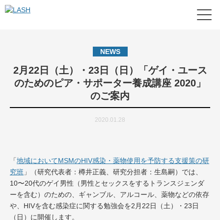
NEWS
2月22日（土）・23日（日）「ゲイ・ユース
のためのピア・サポーター養成講座 2020」
のご案内
2020.01.28
「
地域においてMSMのHIV感染・薬物使用を予防する支援策の研
究班
」（研究代表者：樽井正義、研究分担者：生島嗣）では、
10〜20代のゲイ男性（男性とセックスをするトランスジェンダ
ーを含む）のための、ギャンブル、アルコール、薬物などの依存
や、HIVを含む感染症に関する勉強会を2月22日（土）・23日
（日）に開催します。