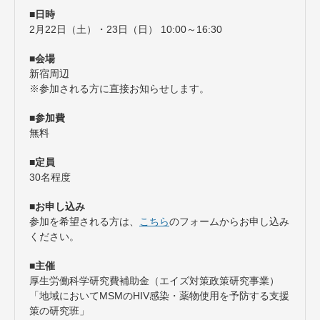
■日時
2月22日（土）・23日（日） 10:00～16:30
■会場
新宿周辺
※参加される方に直接お知らせします。
■参加費
無料
■定員
30名程度
■お申し込み
参加を希望される方は、
こちら
のフォームからお申し込み
ください。
■主催
厚生労働科学研究費補助金（エイズ対策政策研究事業）
「地域においてMSMのHIV感染・薬物使用を予防する支援
策の研究班」